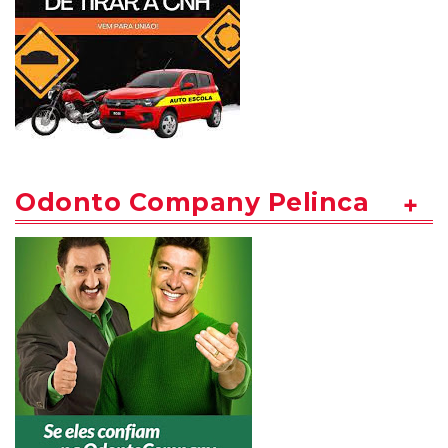
Odonto Company Pelinca