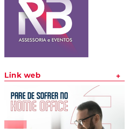
Link web