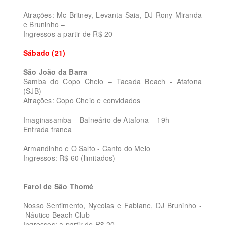
Atrações: Mc Britney, Levanta Saia, DJ Rony Miranda
e Bruninho –
Ingressos a partir de R$ 20
Sábado (21)
São João da Barra
Samba do Copo Cheio – Tacada Beach - Atafona
(SJB)
Atrações: Copo Cheio e convidados
Imaginasamba – Balneário de Atafona – 19h
Entrada franca
Armandinho e O Salto - Canto do Meio
Ingressos: R$ 60 (limitados)
Farol de São Thomé
Nosso Sentimento, Nycolas e Fabiane, DJ Bruninho -
Náutico Beach Club
Ingressos: a partir de R$ 20