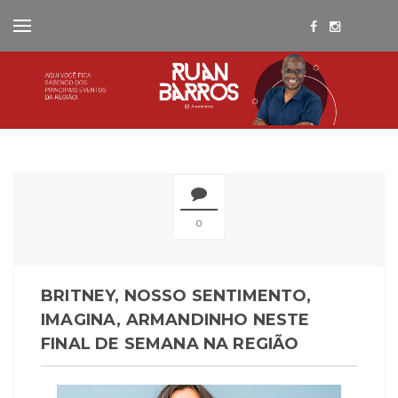
0
BRITNEY, NOSSO SENTIMENTO,
IMAGINA, ARMANDINHO NESTE
FINAL DE SEMANA NA REGIÃO