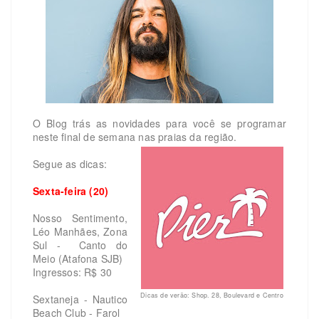
O Blog trás as novidades para você se programar
neste final de semana nas praias da região.
Segue as dicas:
Sexta-feira (20)
Nosso Sentimento,
Léo Manhães, Zona
Sul - Canto do
Meio (Atafona SJB)
Ingressos: R$ 30
Dicas de verão: Shop. 28, Boulevard e Centro
Sextaneja - Nautico
Beach Club - Farol