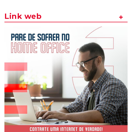
Link web