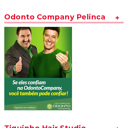
Odonto Company Pelinca