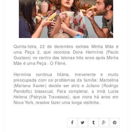
Quinta-feira, 22 de dezembro estreia Minha Mãe é
uma Peça 2, que recoloca Dona Hermínia (Paulo
Gustavo) no centro das telonas três anos após Minha
Mãe é uma Peça - O Filme.
Hermínia continua hilária, irreverente e muito
preocupada com os problemas da família: Marcelina
(Mariana Xavier) decide ser atriz e Juliano (Rodrigo
Pandolfo) bissexual. Para completar, a irmã Lucia
Helena (Patrycia Travassos), que mora há anos em
Nova York, resolve fazer uma longa visitinha.