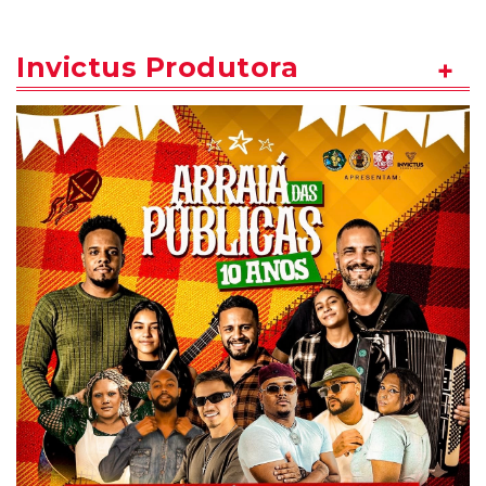
Invictus Produtora