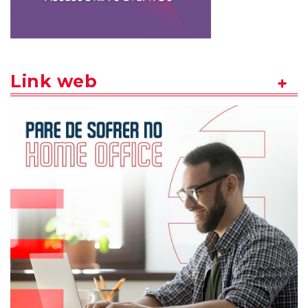
Link web