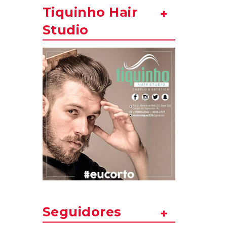
Tiquinho Hair
Studio
Seguidores