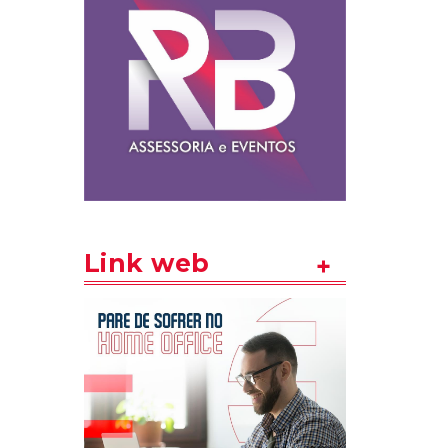
Link web