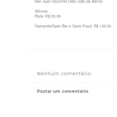
San Juan Gourmet (São João da Barra)
Valores:
Pista: R$ 50,00
CamaroteOpen Bar e Open Food: R$ 120,00
Nenhum comentário:
Postar um comentário