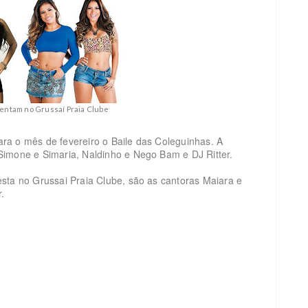
entam no Grussaí Praia Clube
ra o mês de fevereiro o Baile das Coleguinhas. A
Simone e Simaria, Naldinho e Nego Bam e DJ Ritter.
sta no Grussai Praia Clube, são as cantoras Maiara e
r.