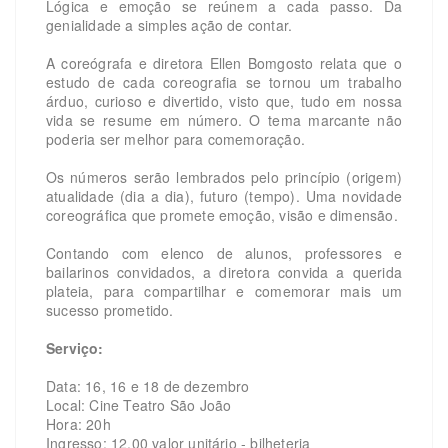
Lógica e emoção se reúnem a cada passo. Da
genialidade a simples ação de contar.
A coreógrafa e diretora Ellen Bomgosto relata que o
estudo de cada coreografia se tornou um trabalho
árduo, curioso e divertido, visto que, tudo em nossa
vida se resume em número. O tema marcante não
poderia ser melhor para comemoração.
Os números serão lembrados pelo princípio (origem)
atualidade (dia a dia), futuro (tempo). Uma novidade
coreográfica que promete emoção, visão e dimensão.
Contando com elenco de alunos, professores e
bailarinos convidados, a diretora convida a querida
plateia, para compartilhar e comemorar mais um
sucesso prometido.
Serviço:
Data: 16, 16 e 18 de dezembro
Local: Cine Teatro São João
Hora: 20h
Ingresso: 12,00 valor unitário - bilheteria