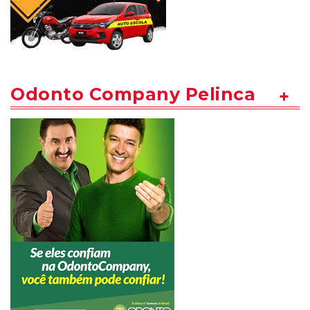
Odonto Company Pelinca