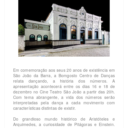
Em comemoração aos seus 20 anos de existência em
São João da Barra, a Bomgosto Centro de Danças
relata dançando, a história dos números. A
apresentação acontecerá entre os dias 16 e 18 de
dezembro no Cine Teatro São João a partir das 20h.
Com tema abrangente, a vida dos números serão
interpretadas pela dança a cada movimento com
características distintas de existir.
Do grandioso mundo histórico de Aristóteles e
Arquimedes, a curiosidade de Pitágoras e Einstein.