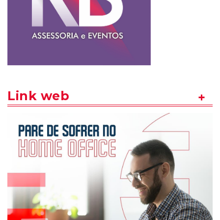
Link web