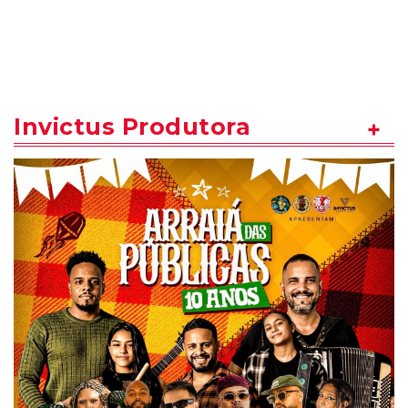
Invictus Produtora