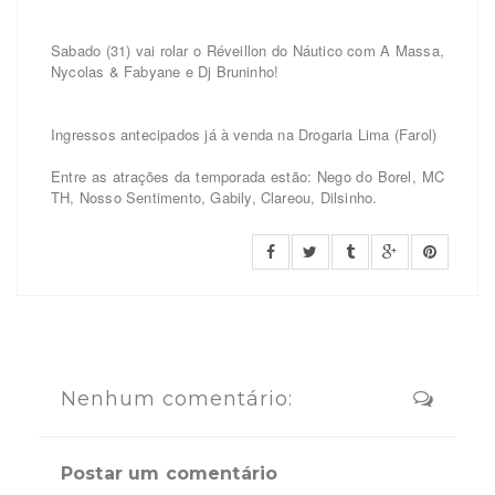
Sabado (31) vai rolar o Réveillon do Náutico com A Massa,
Nycolas & Fabyane e Dj Bruninho!
Ingressos antecipados já à venda na Drogaria Lima (Farol)
Entre as atrações da temporada estão
: Nego do Bo
rel, MC
TH, Nosso Sentimento, Gabily
, Clareou, Dilsinho
.
Nenhum comentário:
Postar um comentário