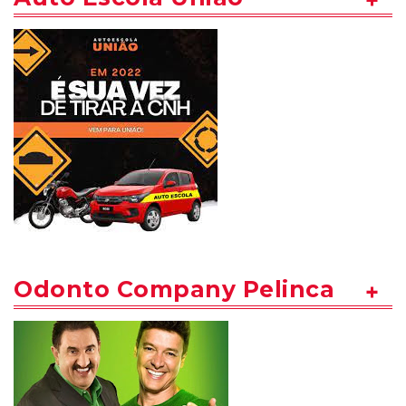
Odonto Company Pelinca