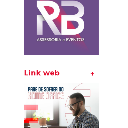
Link web