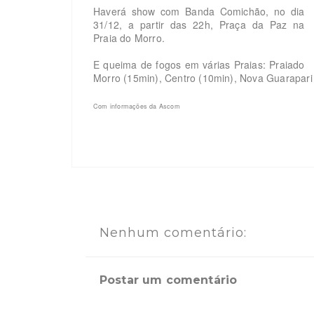
Haverá show com Banda Comichão, no dia
31/12, a partir das 22h, Praça da Paz na
Praia do Morro.
E queima de fogos em várias Praias: Praiado
Morro (15min), Centro (10min), Nova Guarapari 
Com informações da Ascom
Nenhum comentário:
Postar um comentário