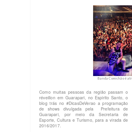
Banda Comichão é atra
Como muitas pessoas da região passam o
réveillon em Guarapari, no Espirito Santo, o
blog trás no #DicasDeVerao a programação
de shows divulgada pela Prefeitura de
Guarapari, por meio da Secretaria de
Esporte, Cultura e Turismo, para a virada de
2016/2017.