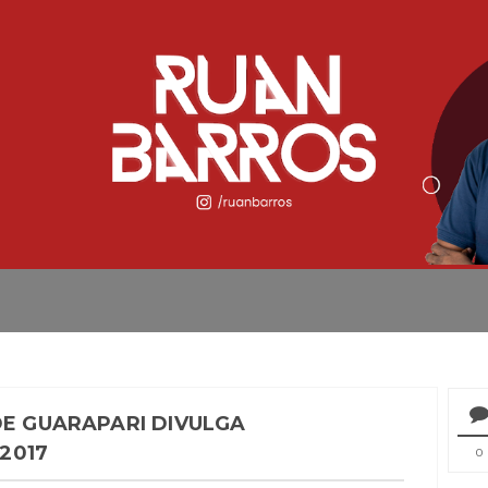
DE GUARAPARI DIVULGA
2017
0