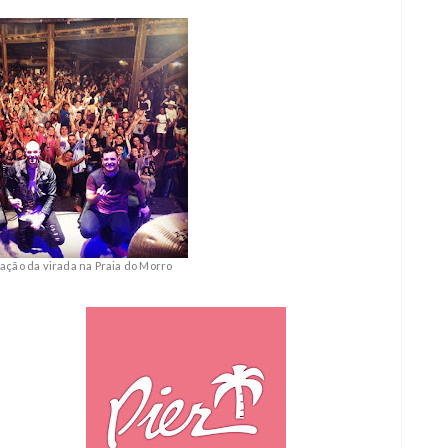
ção da virada na Praia do Morro