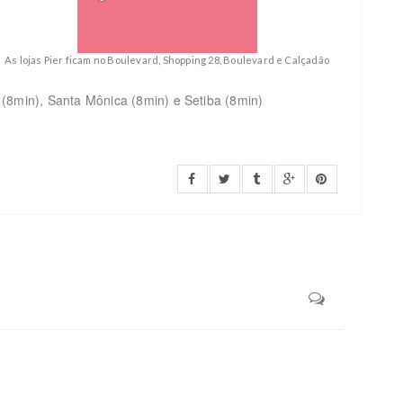
As lojas Pier ficam no Boulevard, Shopping 28, Boulevard e Calçadão
(8min), Santa Mônica (8min) e Setiba (8min)