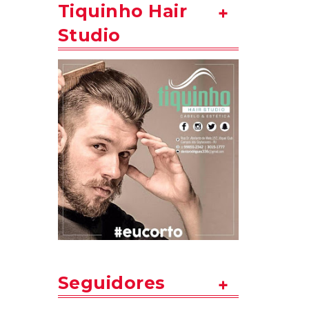
Tiquinho Hair
Studio
Seguidores