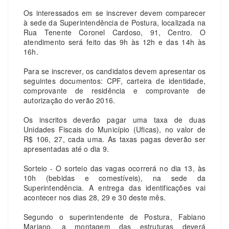
Os interessados em se inscrever devem comparecer
à sede da Superintendência de Postura, localizada na
Rua Tenente Coronel Cardoso, 91, Centro. O
atendimento será feito das 9h às 12h e das 14h às
16h.
Para se inscrever, os candidatos devem apresentar os
seguintes documentos: CPF, carteira de identidade,
comprovante de residência e comprovante de
autorização do verão 2016.
Os inscritos deverão pagar uma taxa de duas
Unidades Fiscais do Município (Uficas), no valor de
R$ 106, 27, cada uma. As taxas pagas deverão ser
apresentadas até o dia 9.
Sorteio - O sorteio das vagas ocorrerá no dia 13, às
10h (bebidas e comestíveis), na sede da
Superintendência. A entrega das identificações vai
acontecer nos dias 28, 29 e 30 deste mês.
Segundo o superintendente de Postura, Fabiano
Mariano, a montagem das estruturas deverá