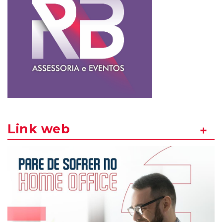
Link web