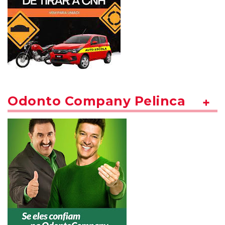
Odonto Company Pelinca