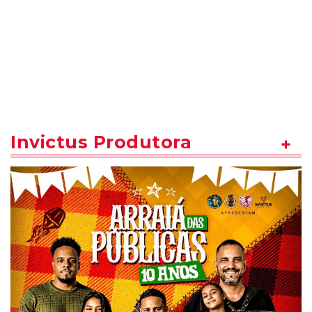
Invictus Produtora