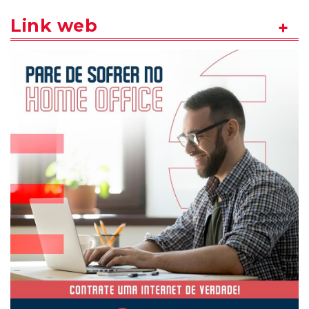
Link web