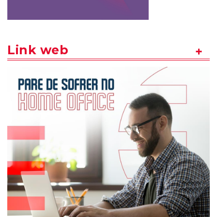
Link web