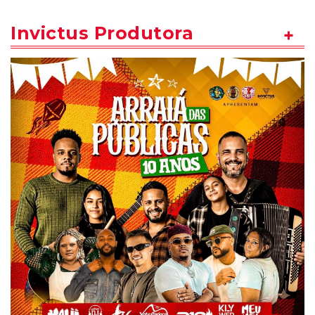
Invictus Produtora