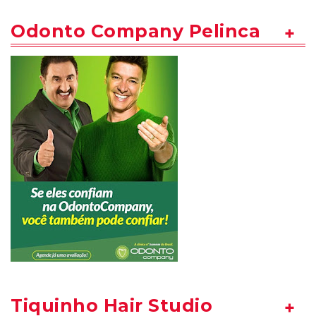
Odonto Company Pelinca
Tiquinho Hair Studio