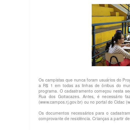
Os campistas que nunca foram usuários do Pr
a R$ 1 em todas as linhas de ônibus do muni
programa. O cadastramento começou nesta segu
Rua dos Goitacazes. Antes, é necessário f
(www.campos.rj.gov.br) ou no portal do Cidac (w
Os documentos necessários para o cadastrame
comprovante de residência. Crianças a partir 