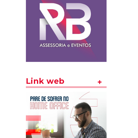
Link web