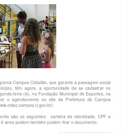
ograma Campos Cidadão, que garante a passagem social
cípio, têm agora, a oportunidade de se cadastrar no
nda-feira (6), na Fundação Municipal de Esportes, na
azer o agendamento no site da Prefeitura de Campos
ww.cidac.campos.rj.gov.br).
nto são os seguintes: carteira de identidade, CPF e
de 5 anos podem também podem tirar o documento.