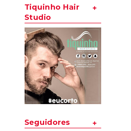
Tiquinho Hair
Studio
Seguidores