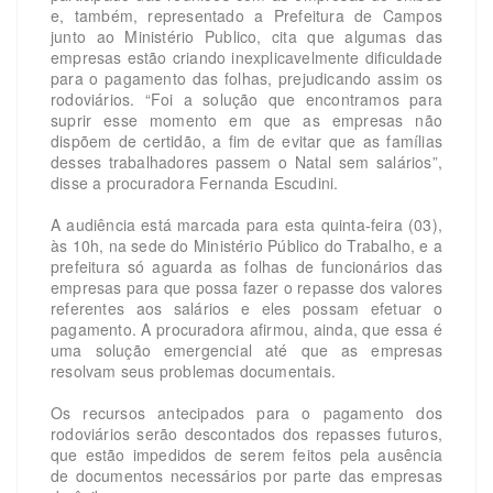
e, também, representado a Prefeitura de Campos
junto ao Ministério Publico, cita que algumas das
empresas estão criando inexplicavelmente dificuldade
para o pagamento das folhas, prejudicando assim os
rodoviários. “Foi a solução que encontramos para
suprir esse momento em que as empresas não
dispõem de certidão, a fim de evitar que as famílias
desses trabalhadores passem o Natal sem salários”,
disse a procuradora Fernanda Escudini.
A audiência está marcada para esta quinta-feira (03),
às 10h, na sede do Ministério Público do Trabalho, e a
prefeitura só aguarda as folhas de funcionários das
empresas para que possa fazer o repasse dos valores
referentes aos salários e eles possam efetuar o
pagamento. A procuradora afirmou, ainda, que essa é
uma solução emergencial até que as empresas
resolvam seus problemas documentais.
Os recursos antecipados para o pagamento dos
rodoviários serão descontados dos repasses futuros,
que estão impedidos de serem feitos pela ausência
de documentos necessários por parte das empresas