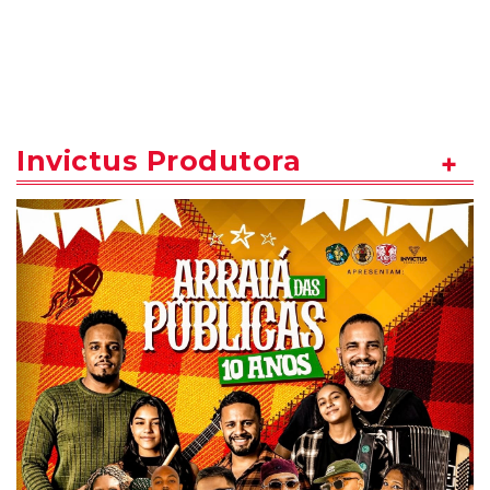
Invictus Produtora