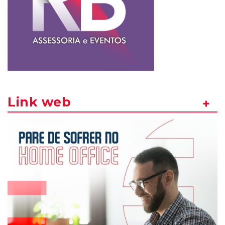
Link web