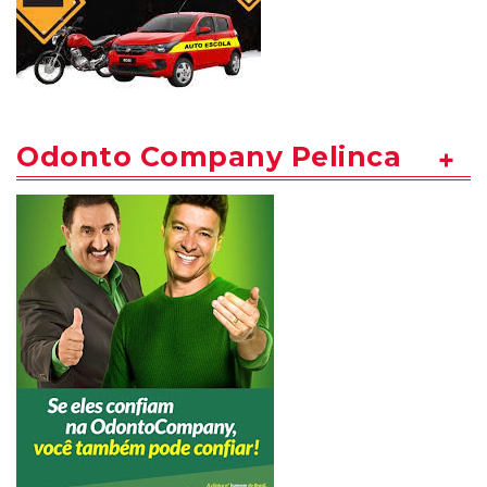
Odonto Company Pelinca