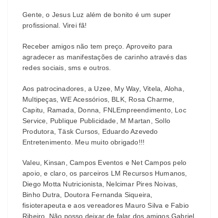
Gente, o Jesus Luz além de bonito é um super
profissional. Virei fã!
Receber amigos não tem preço. Aproveito para
agradecer as manifestações de carinho através das
redes sociais, sms e outros.
Aos patrocinadores, a Uzee, My Way, Vitela, Aloha,
Multipeças, WE Acessórios, BLK, Rosa Charme,
Capitu, Ramada, Donna, FNLEmpreendimento, Loc
Service, Publique Publicidade, M Martan, Sollo
Produtora, Täsk Cursos, Eduardo Azevedo
Entretenimento. Meu muito obrigado!!!
Valeu, Kinsan, Campos Eventos e Net Campos pelo
apoio, e claro, os parceiros LM Recursos Humanos,
Diego Motta Nutricionista, Nelcimar Pires Noivas,
Binho Dutra, Doutora Fernanda Siqueira,
fisioterapeuta e aos vereadores Mauro Silva e Fabio
Ribeiro. Não posso deixar de falar dos amigos Gabriel