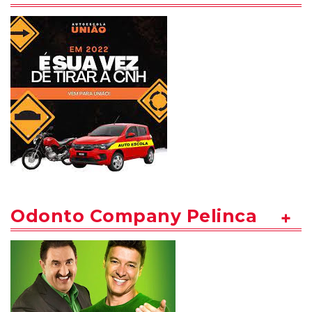
Odonto Company Pelinca