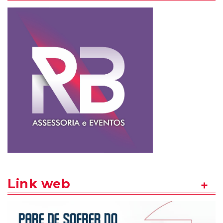
Link web