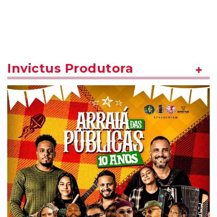
Invictus Produtora