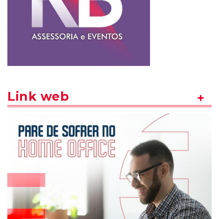
Link web