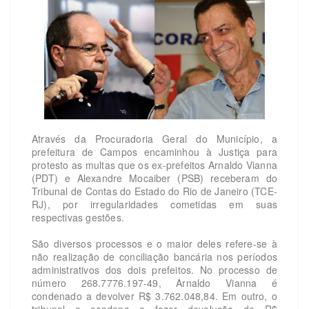
Através da Procuradoria Geral do Município, a
prefeitura de Campos encaminhou à Justiça para
protesto as multas que os ex-prefeitos Arnaldo Vianna
(PDT) e Alexandre Mocaiber (PSB) receberam do
Tribunal de Contas do Estado do Rio de Janeiro (TCE-
RJ), por irregularidades cometidas em suas
respectivas gestões.
São diversos processos e o maior deles refere-se à
não realização de conciliação bancária nos períodos
administrativos dos dois prefeitos. No processo de
número 268.7776.197-49, Arnaldo Vianna é
condenado a devolver R$ 3.762.048,84. Em outro, o