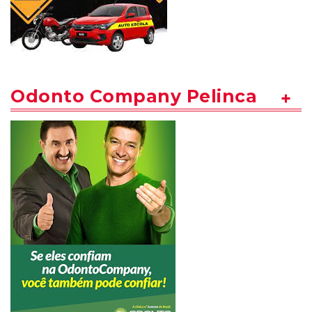
Odonto Company Pelinca