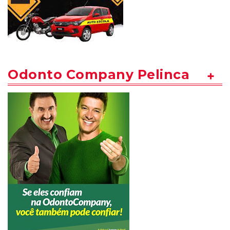
Odonto Company Pelinca