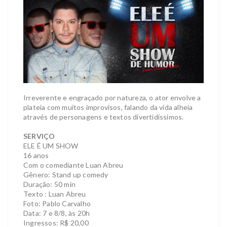
Irreverente e engraçado por natureza, o ator envolve a
plateia com muitos improvisos, falando da vida alheia
através de personagens e textos divertidíssimos.
SERVIÇO
ELE É UM SHOW
16 anos
Com o comediante Luan Abreu
Gênero: Stand up comedy
Duração: 50 min
Texto : Luan Abreu
Foto: Pablo Carvalho
Data: 7 e 8/8, às 20h
Ingressos: R$ 20,00