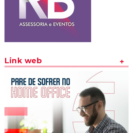
Link web