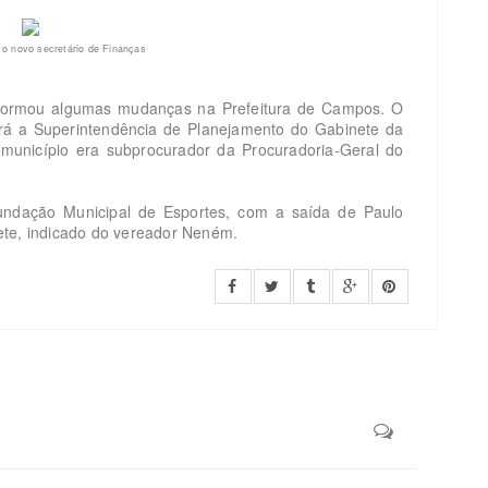
 o novo secretário de Finanças
nformou algumas mudanças na Prefeitura de Campos. O
irá a Superintendência de Planejamento do Gabinete da
o município era subprocurador da Procuradoria-Geral do
Fundação Municipal de Esportes, com a saída de Paulo
ete, indicado do vereador Neném.