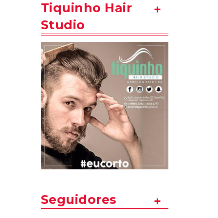
Tiquinho Hair
Studio
Seguidores