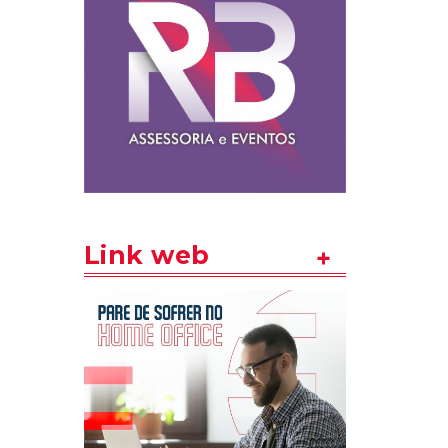
Link web