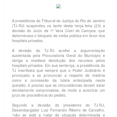
A presidência do Tribunal de Justiça do Rio de Janeiro
(TJ-RJ) suspendeu na tarde desta terça-feira (23) a
decisão do Juízo da 1ª Vara Cível de Campos, que
determinava o bloqueio de verba pública em favor dos
hospitais privados.
A decisão do TJ-RJ acolhe a argumentação
sustentada pela Procuradoria Geral do Município e
obriga a imediata devolução dos recursos pelos
hospitais privados. Em sua sentença, a presidência do
TJ manifesta que sempre que o Poder Judiciário é
provocado a se pronunciar a respeito de matéria
como a concessão da tutela antecipada nesta
questão, é preciso que as circunstâncias devam estar
devidamente comprovadas, de modo a autorizar um
juízo de procedência do pedido.
Segundo a decisão do presidente do TJ-RJ,
Desembargador Luiz Fernando Ribeiro de Carvalho,
“não se está a tratar de situação determinada e