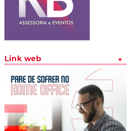
Link web