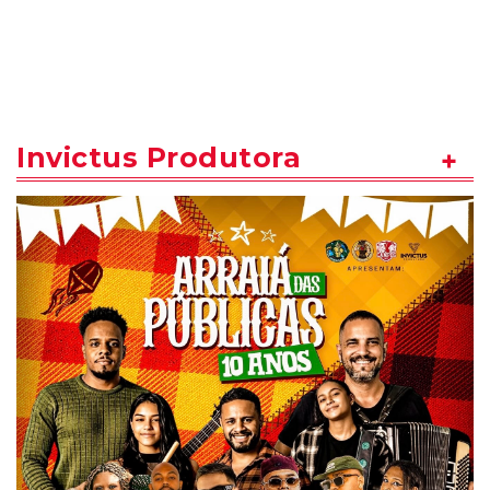
Invictus Produtora