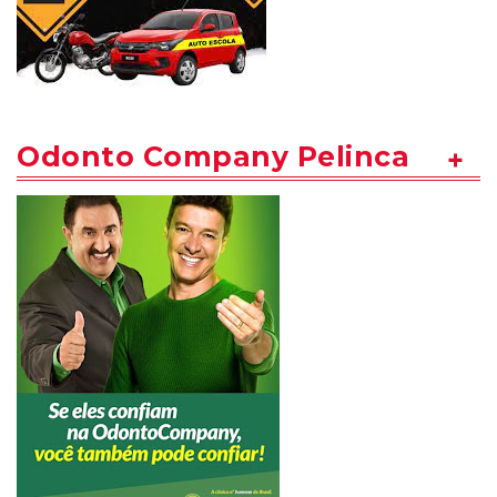
Odonto Company Pelinca