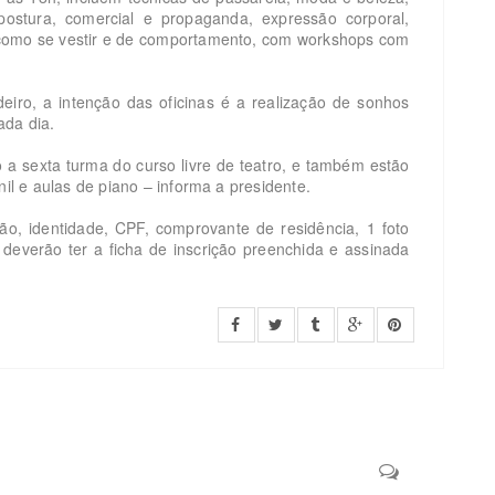
postura, comercial e propaganda, expressão corporal,
 como se vestir e de comportamento, com workshops com
iro, a intenção das oficinas é a realização de sonhos
ada dia.
 a sexta turma do curso livre de teatro, e também estão
nil e aulas de piano – informa a presidente.
ão, identidade, CPF, comprovante de residência, 1 foto
deverão ter a ficha de inscrição preenchida e assinada