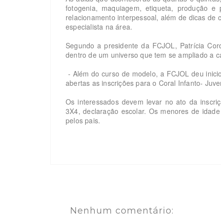
fotogenia, maquiagem, etiqueta, produção e 
relacionamento interpessoal, além de dicas de
especialista na área.
Segundo a presidente da FCJOL, Patrícia Corde
dentro de um universo que tem se ampliado a c
- Além do curso de modelo, a FCJOL deu inicio
abertas as inscrições para o Coral Infanto- Juve
Os interessados devem levar no ato da inscriç
3X4, declaração escolar. Os menores de idade 
pelos pais.
Nenhum comentário: