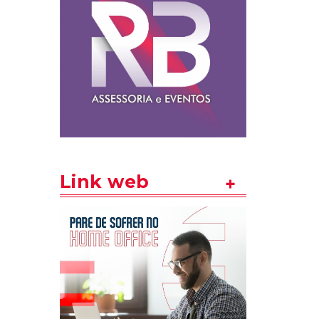
Link web