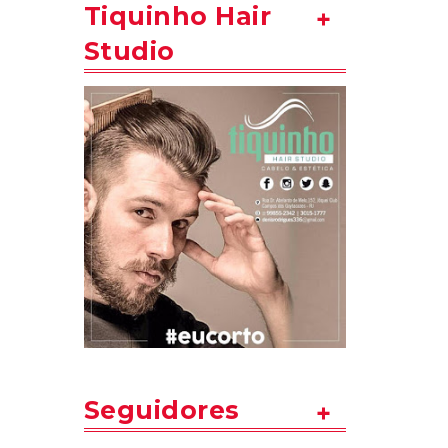
Tiquinho Hair
Studio
Seguidores