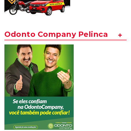
Odonto Company Pelinca