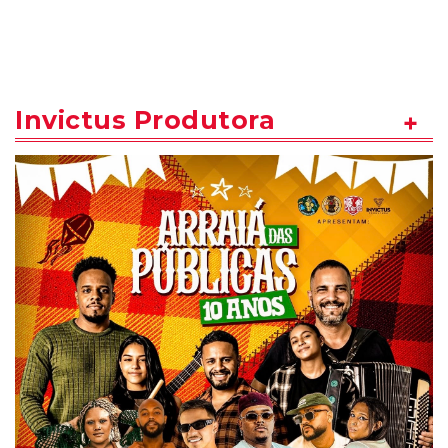
Invictus Produtora