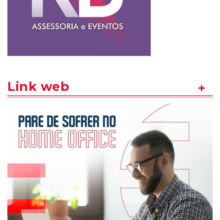
Link web