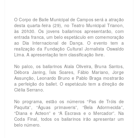
O Corpo de Baile Municipal de Campos será a atração
desta quarta-feira (29), no Teatro Municipal Trianon,
às 20h30. Os jovens bailarinos apresentarão, com
entrada franca, um belo espetáculo em comemoração
ao Dia Internacional de Dança. O evento tem a
realização da Fundação Cultural Jornalista Oswaldo
Lima. A apresentação tem classificação livre.
No palco, os bailarinos Aiala Oliveira, Bruna Santos,
Débora Janing, Ísis Soares, Fábio Mariano, Jorge
Assunção, Leonardo Bruno e Pablo Braga mostrarão
a perfeição do ballet. O espetáculo tem a direção de
Clélia Serrano.
No programa, estão os números “Pas de Tróis de
Paquita”, “Águas primaveris”, “Bela Adormecida”,
“Diana e Acteon” e “A Escrava e o Mercador”. Na
Coda Final, todos os bailarinos irão apresentar um
belo número.