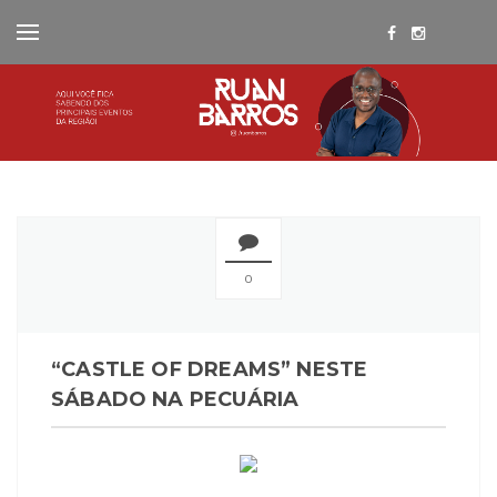
0
“CASTLE OF DREAMS” NESTE
SÁBADO NA PECUÁRIA