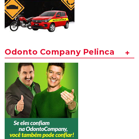
Odonto Company Pelinca