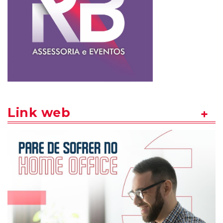
Link web