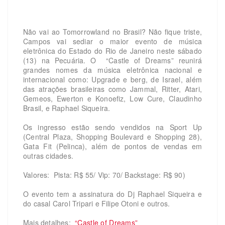
Não vai ao Tomorrowland no Brasil? Não fique triste,
Campos vai sediar o maior evento de música
eletrônica do Estado do Rio de Janeiro neste sábado
(13) na Pecuária. O “Castle of Dreams” reunirá
grandes nomes da música eletrônica nacional e
internacional como: Upgrade e berg, de Israel, além
das atrações brasileiras como Jammal, Ritter, Atari,
Gemeos, Ewerton e Konoefiz, Low Cure, Claudinho
Brasil, e Raphael Siqueira.
Os ingresso estão sendo vendidos na Sport Up
(Central Plaza, Shopping Boulevard e Shopping 28),
Gata Fit (Pelinca), além de pontos de vendas em
outras cidades.
Valores: Pista: R$ 55/ Vip: 70/ Backstage: R$ 90)
O evento tem a assinatura do Dj Raphael Siqueira e
do casal Carol Tripari e Filipe Otoni e outros.
Mais detalhes:
“Castle of Dreams”