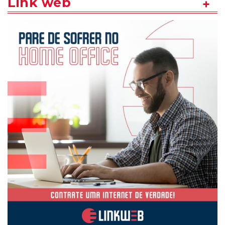
Link web