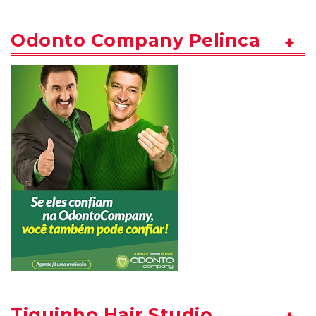
Odonto Company Pelinca
Tiquinho Hair Studio