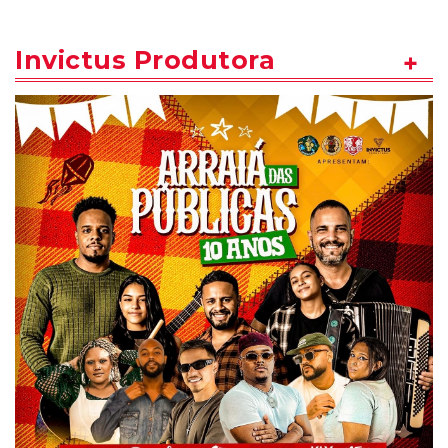
Invictus Produtora