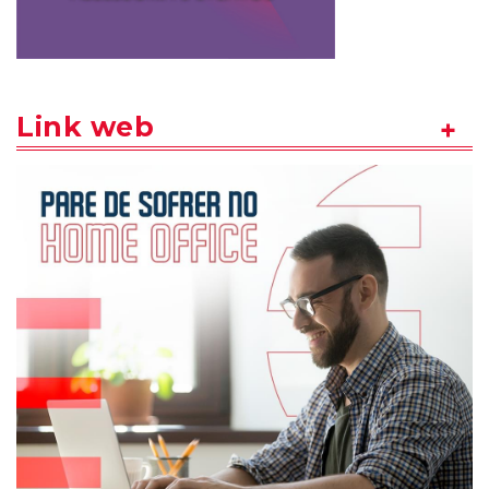
Link web