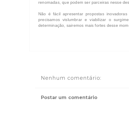
renomadas, que podem ser parceiras nesse des
Não é fácil apresentar propostas inovadora
precisamos vislumbrar e viabilizar o surgim
determinação, sairemos mais fortes desse mome
Nenhum comentário:
Postar um comentário