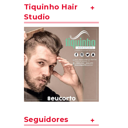
Tiquinho Hair
Studio
Seguidores