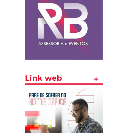
Link web