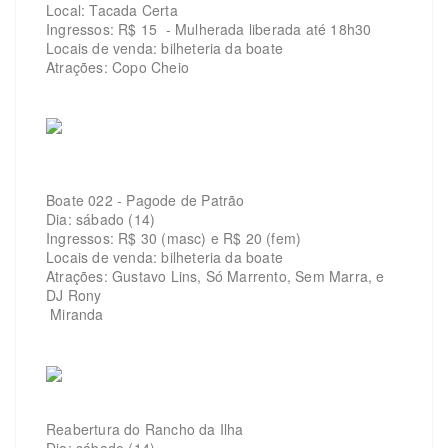
Local: Tacada Certa
Ingressos: R$ 15 - Mulherada liberada até 18h30
Locais de venda: bilheteria da boate
Atrações: Copo Cheio
Boate 022 - Pagode de Patrão
Dia: sábado (14)
Ingressos: R$ 30 (masc) e R$ 20 (fem)
Locais de venda: bilheteria da boate
Atrações: Gustavo Lins, Só Marrento, Sem Marra, e
DJ Rony
Miranda
Reabertura do Rancho da Ilha
Dia: sábado (14)