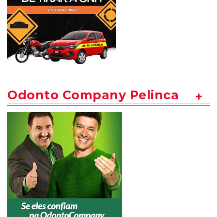
Odonto Company Pelinca