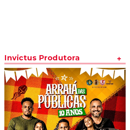
Invictus Produtora