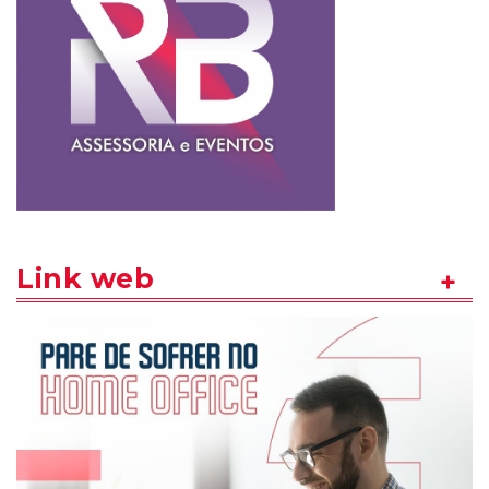
Link web