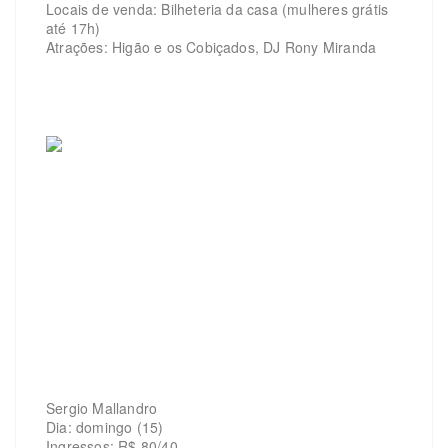
Locais de venda: Bilheteria da casa (mulheres grátis
até 17h)
Atrações: Higão e os Cobiçados, DJ Rony Miranda
Sergio Mallandro
Dia: domingo (15)
Ingressos: R$ 80/40