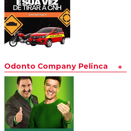
Odonto Company Pelinca