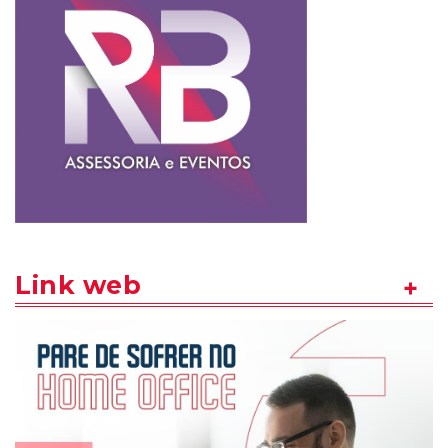
Link web