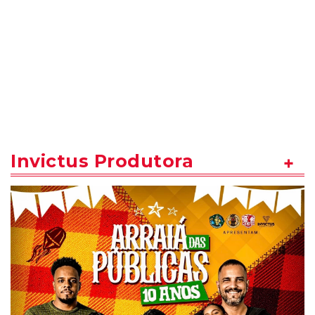
Invictus Produtora