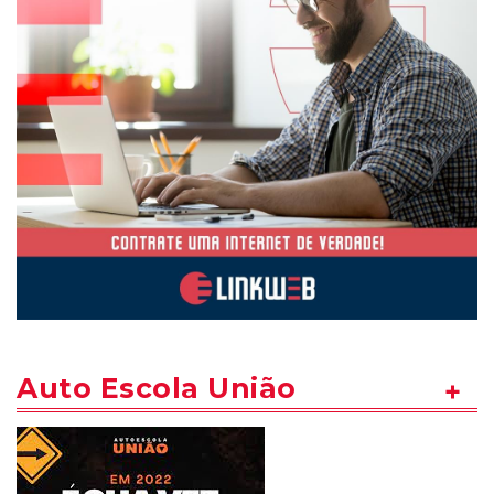
Auto Escola União