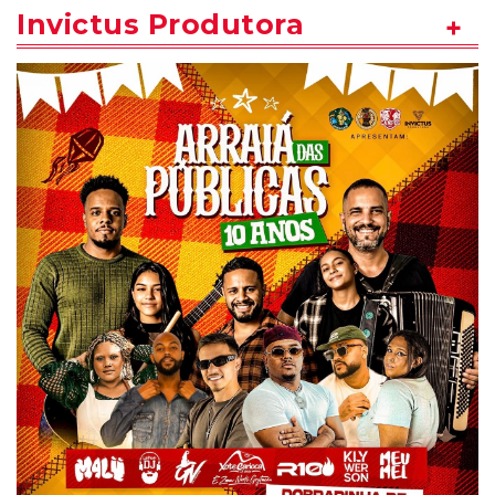
Invictus Produtora