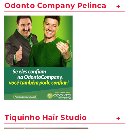
Odonto Company Pelinca
Tiquinho Hair Studio