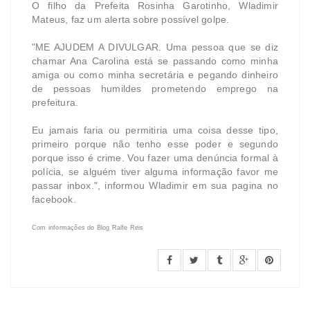
O filho da Prefeita Rosinha Garotinho, Wladimir
Mateus, faz um alerta sobre possível golpe.
"ME AJUDEM A DIVULGAR. Uma pessoa que se diz
chamar Ana Carolina está se passando como minha
amiga ou como minha secretária e pegando dinheiro
de pessoas humildes prometendo emprego na
prefeitura.
Eu jamais faria ou permitiria uma coisa desse tipo,
primeiro porque não tenho esse poder e segundo
porque isso é crime. Vou fazer uma denúncia formal à
polícia, se alguém tiver alguma informação favor me
passar inbox.", informou Wladimir em sua pagina no
facebook.
Com informações do Blog Ralfe Reis