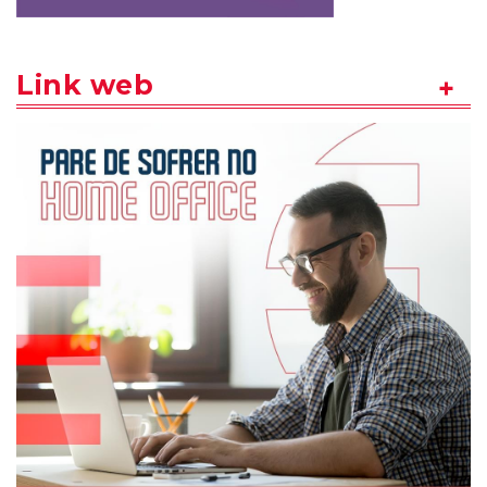
Link web