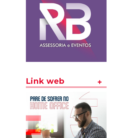
Link web