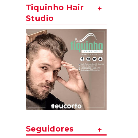
Tiquinho Hair
Studio
Seguidores