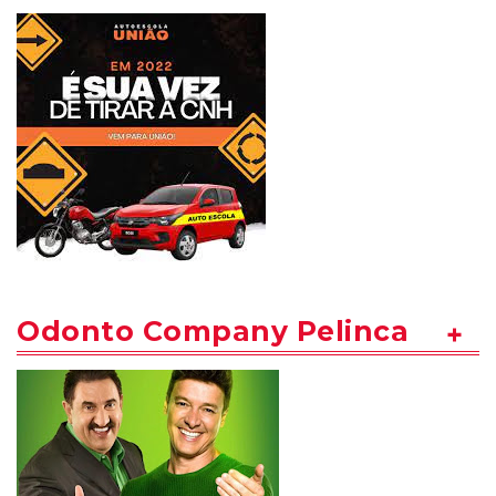
Odonto Company Pelinca