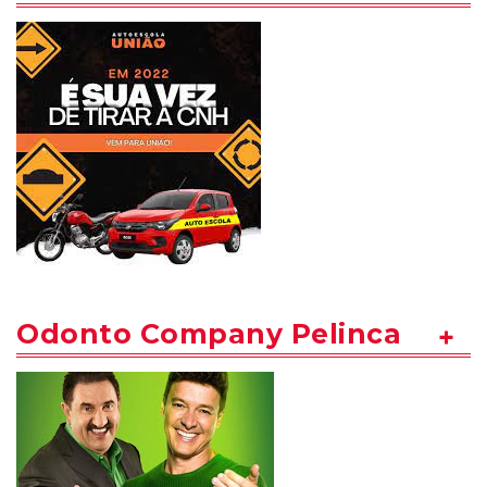
Odonto Company Pelinca