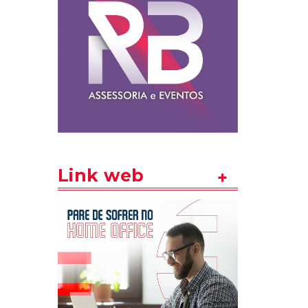
Link web