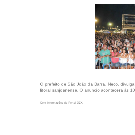
O prefeito de São João da Barra, Neco, divulg
litoral sanjoanense. O anuncio acontecerá ás 10
Com informações do Portal OZK