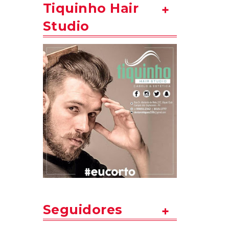
Tiquinho Hair
Studio
Seguidores