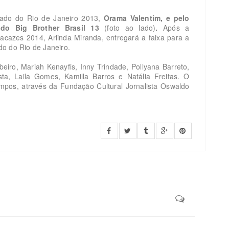
tado do Rio de Janeiro 2013,
Orama Valentim, e pelo
e do Big Brother Brasil 13
(foto ao lado)
.
Após a
cazes 2014, Arlinda Miranda, entregará a faixa para a
o do Rio de Janeiro.
eiro, Mariah Kenayfis, Inny Trindade, Pollyana Barreto,
ta, Laila Gomes, Kamilla Barros e Natália Freitas.
O
mpos, através da Fundação Cultural Jornalista Oswaldo