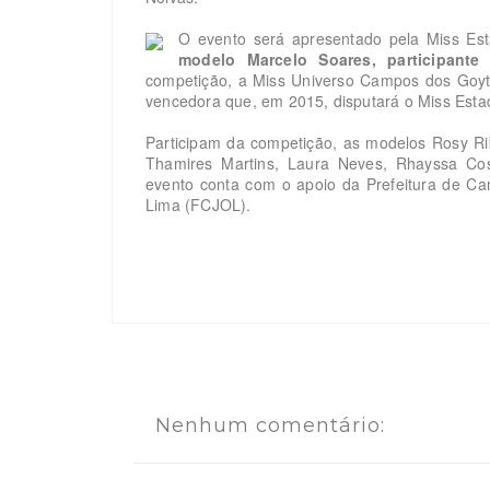
O evento será apresentado pela Miss Es
modelo Marcelo Soares, participant
competição, a Miss Universo Campos dos Goyta
vencedora que, em 2015, disputará o Miss Estad
Participam da competição, as modelos Rosy Rib
Thamires Martins, Laura Neves, Rhayssa Cos
evento conta com o apoio da Prefeitura de Ca
Lima (FCJOL).
Nenhum comentário: