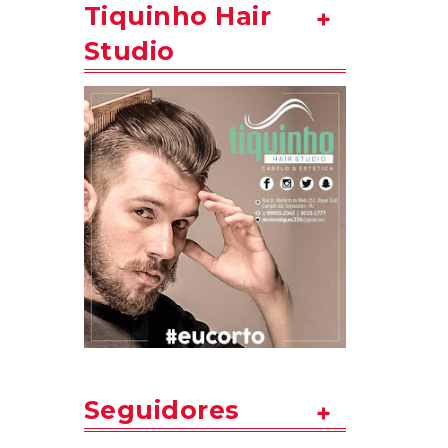
Tiquinho Hair
Studio
Seguidores