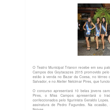
O Teatro Municipal Trianon recebe em seu palc
Campos dos Goytacazes 2015 promovido pelo 
estão à venda no Bazar da Coesa, no térreo 
Salvador, e no Atelier Nelcimar Pires, que funci
O concurso apresentará 10 belas jovens camp
Pires, o Miss Campos apresentará o tradi
confeccionados pelo figurinista Geraldo Lopes
assinatura de Pedro Fagundes. Na ocasião, 
Noivas.