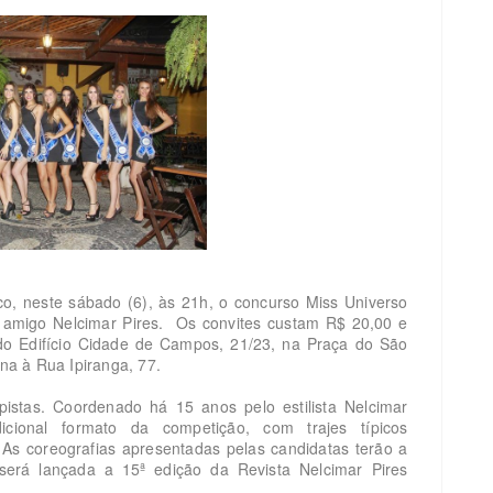
o, neste sábado (6), às 21h, o concurso Miss Universo
amigo Nelcimar Pires. Os convites custam R$ 20,00 e
do Edifício Cidade de Campos, 21/23, na Praça do São
ona à Rua Ipiranga, 77.
istas. Coordenado há 15 anos pelo estilista Nelcimar
cional formato da competição, com trajes típicos
. As coreografias apresentadas pelas candidatas terão a
será lançada a 15ª edição da Revista Nelcimar Pires