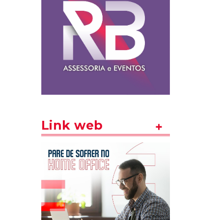
Link web