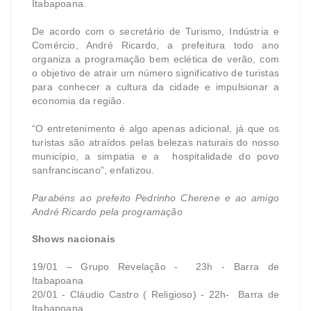
Itabapoana.
De acordo com o secretário de Turismo, Indústria e
Comércio, André Ricardo, a prefeitura todo ano
organiza a programação bem eclética de verão, com
o objetivo de atrair um número significativo de turistas
para conhecer a cultura da cidade e impulsionar a
economia da região.
“O entretenimento é algo apenas adicional, já que os
turistas são atraídos pelas belezas naturais do nosso
município, a simpatia e a hospitalidade do povo
sanfranciscano”, enfatizou.
Parabéns ao prefeito Pedrinho Cherene e ao amigo
André Ricardo pela programação
Shows nacionais
19/01 – Grupo Revelação - 23h - Barra de
Itabapoana
20/01 - Cláudio Castro ( Religioso) - 22h- Barra de
Itabapoana