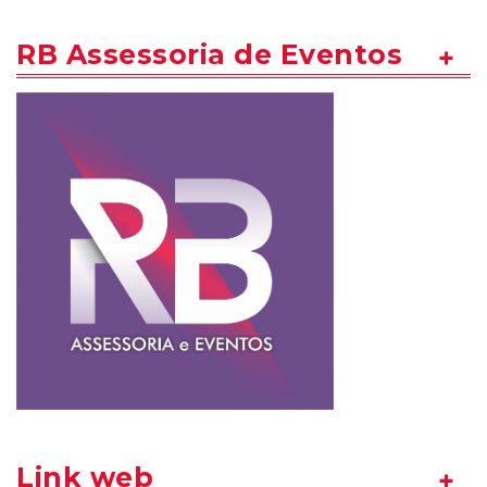
RB Assessoria de Eventos
Link web