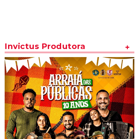
Invictus Produtora