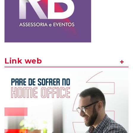
Link web