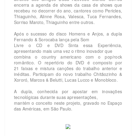
encerra a agenda de shows da casa de shows que
recebeu no decorrer do ano, cantores como Pericles,
Thiaguinho, Alinne Rosa, Valesca, Tuca Fernandes,
Sorriso Maroto, Thiaguinho entre outros.
Após o sucesso do disco Homens e Anjos, a dupla
Fernando & Sorocaba lança pela Som
Livre o CD e DVD Sinta essa Experiência,
apresentando mais uma vez o ritmo inovador que
combina o country americano com o pop/rock
romântico. O repertório do DVD é composto por
21 faixas e mistura canções do trabalho anterior e
inéditas. Participam do novo trabalho Chitãozinho &
Xororó, Marcos & Belutti, Lucas Lucco e Monobloco.
A dupla, conhecida por apostar em inovações
tecnológicas durante suas apresentações,
mantém o conceito neste projeto, gravado no Espaço
das Américas, em São Paulo.