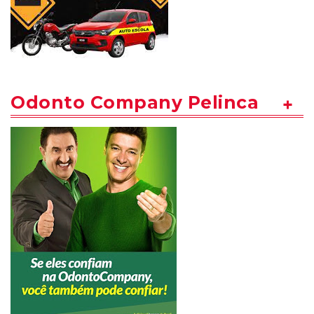
Odonto Company Pelinca