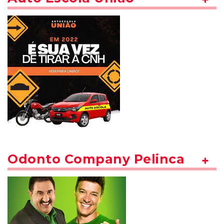
Odonto Company Pelinca