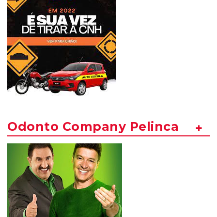
Odonto Company Pelinca