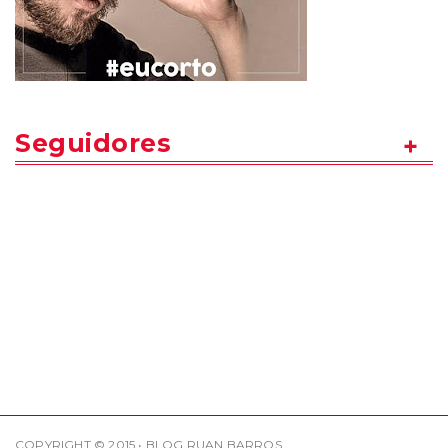
Seguidores
COPYRIGHT © 2015 • BLOG RUAN BARROS