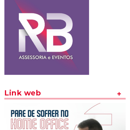
Link web