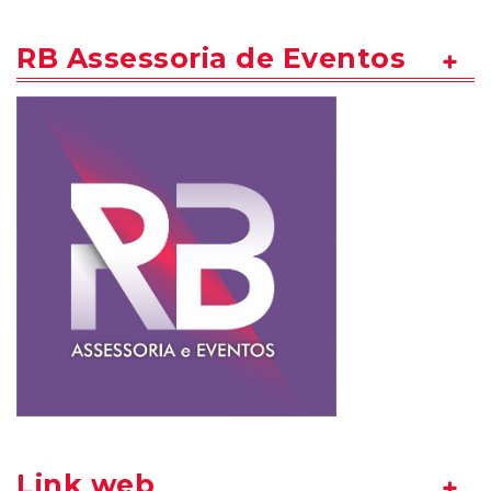
RB Assessoria de Eventos
Link web