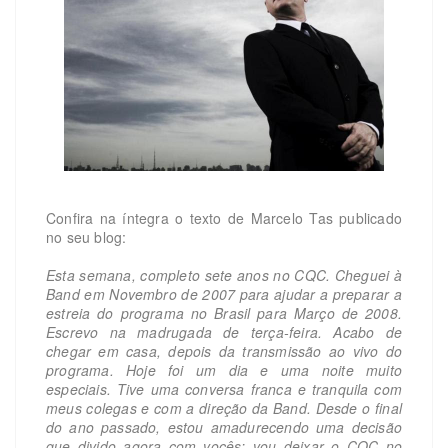
Confira na íntegra o texto de Marcelo Tas publicado
no seu blog:
Esta semana, completo sete anos no CQC. Cheguei à
Band em Novembro de 2007 para ajudar a preparar a
estreia do programa no Brasil para Março de 2008.
Escrevo na madrugada de terça-feira. Acabo de
chegar em casa, depois da transmissão ao vivo do
programa. Hoje foi um dia e uma noite muito
especiais. Tive uma conversa franca e tranquila com
meus colegas e com a direção da Band. Desde o final
do ano passado, estou amadurecendo uma decisão
que divido agora com vocês: vou deixar o CQC no