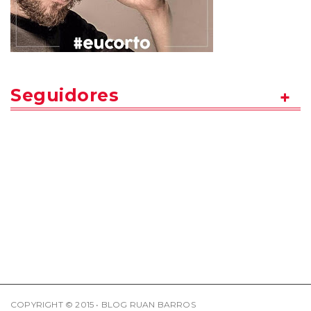
Seguidores
COPYRIGHT © 2015 • BLOG RUAN BARROS