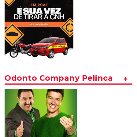
Odonto Company Pelinca