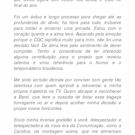
final do ano.
Foi um árduo e longo processo para chegar até as
profundezas do óbvio: há hora para tudo, inclusive
para iniciar e encerrar uma jornada. Estou com o
coração quente e a alma leve. Aquecido pela emoção
porque o CQC significa muito para mim, não foi uma
decisão fácil. De alma leve pelo sentimento de dever
cumprido. Tenho a consciência de ter oferecido
alguma contribuição para o projeto que revelou
talentos e virou referência para o humor e o
telejornalismo brasileiros.
Me sinto sortudo demais por conviver com gente tão
talentosa com quem aprendi a reinventar a minha
própria trajetória na TV. Quero abraçar e reconhecer
a Band, que teve a ousadia de botar essa bagaça
fumegante no ar e depois acolher minha decisão e
propor novos horizontes.
Envio minha imensa gratidão a você, telespectador e
telespectadora da nova era da Comunicação, como a
Carolina, da montagem acima, que me alimentam