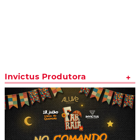
Invictus Produtora