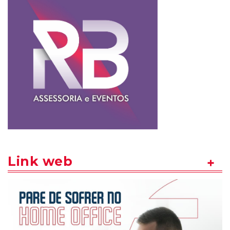
Link web