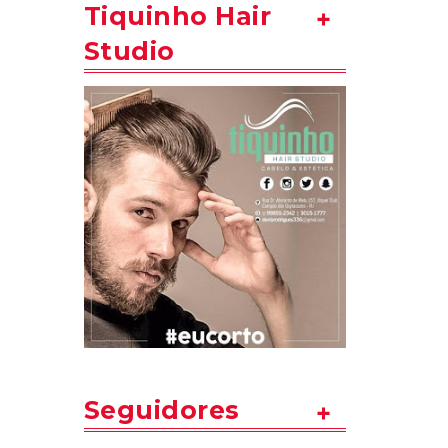
Tiquinho Hair
Studio
Seguidores