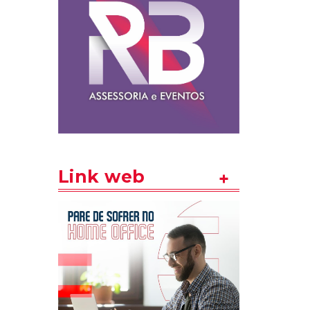
Link web