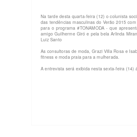
Na tarde desta quarta-feira (12) o colunista soc
das tendências masculinas do Verão 2015 com o
para o
programa #TONAMODA -
que apresent
amigo Guilherme Giró e pela bela Arlinda Mira
Luiz Santo
As consultoras de moda, Grazi Villa Rosa e Isa
fitness e moda praia para a mulherada.
A entrevista será exibida nesta sexta-feira (14)