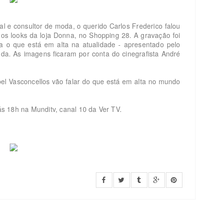
ial e consultor de moda, o querido Carlos Frederico falou
s looks da loja Donna, no Shopping 28. A gravação foi
a o que está em alta na atualidade - apresentado pelo
nda. As imagens ficaram por conta do cinegrafista André
bel Vasconcellos vão falar do que está em alta no mundo
 ás 18h na Munditv, canal 10 da Ver TV.