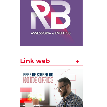
Link web