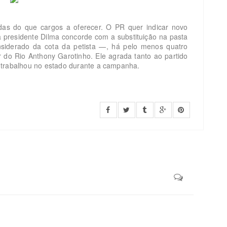
s do que cargos a oferecer. O PR quer indicar novo
a presidente Dilma concorde com a substituição na pasta
nsiderado da cota da petista —, há pelo menos quatro
do Rio Anthony Garotinho. Ele agrada tanto ao partido
 trabalhou no estado durante a campanha.