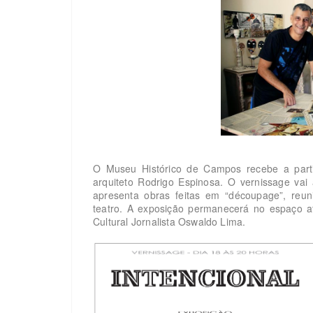
O Museu Histórico de Campos recebe a partir 
arquiteto Rodrigo Espinosa. O vernissage vai 
apresenta obras feitas em “découpage”, re
teatro. A exposição permanecerá no espaço a
Cultural Jornalista Oswaldo Lima.