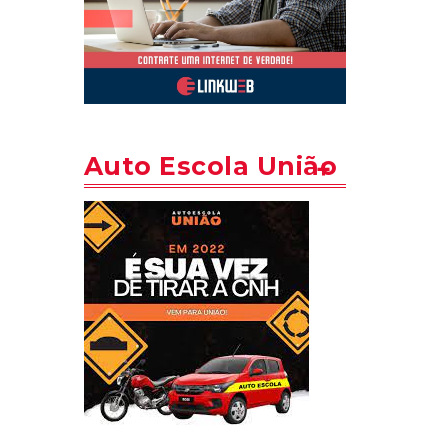
Auto Escola União