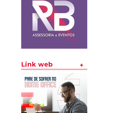
Link web