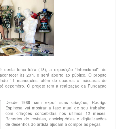
desta terça-feira (18), a exposição “Intencional”, do
acontecer às 20h, e será aberto ao público. O projeto
unindo 11 manequins, além de quadros e máscaras de
té dezembro. O projeto tem a realização da Fundação
Desde 1989 sem expor suas criações, Rodrigo
Espinosa vai mostrar a fase atual de seu trabalho,
com criações concebidas nos últimos 12 meses.
Recortes de revistas, enciclopédias e digitalizações
de desenhos do artista ajudam a compor as peças.