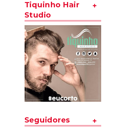
Tiquinho Hair
Studio
Seguidores