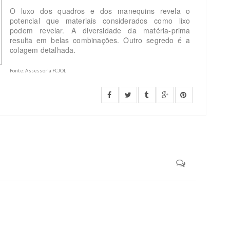
O luxo dos quadros e dos manequins revela o
potencial que materiais considerados como lixo
podem revelar. A diversidade da matéria-prima
resulta em belas combinações. Outro segredo é a
colagem detalhada.
Fonte: Assessoria FCJOL