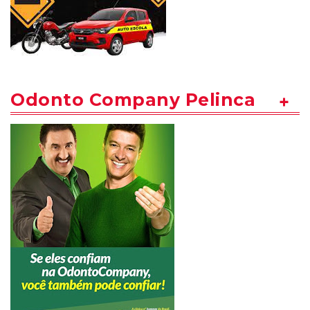
Odonto Company Pelinca