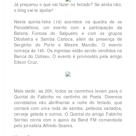
Já preparou o que vai fazer no feriado? Se ainda não,
o blog vai te ajudar!
Nesta quinta-feira (14) acontece na quadra de os
Psicodélicos, um evento com a participação da
Bateria Furiosa do Salgueiro e com os grupos
Dibobeira e Samba Carioca, além da presença de
Serginho do Porto e Mestre Marcão. O evento
começa ás 14h. Os ingresso estão sendo vendidos na
Banca do Coliseu. O evento é promovido pela amigo
Edson Cruz.
Mais tarde, as 20h, todos os caminhos levam para o
Quintal do Fabinho no cantinho do Poeta. Diversos
convidados vão abrilhantar a noite do feriado, que
contará com uma roda de samba, petiscos variados,
cerveja gelada e outros. O Quintal do amigo Fabinho
Sorriso conta com o apoio da Band FM comandada
pelo jornalista Alfredo Soares.