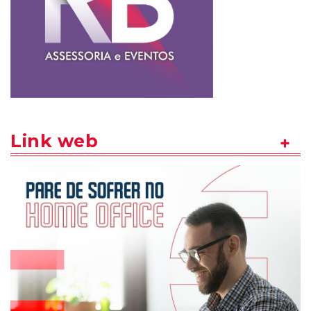
Link web