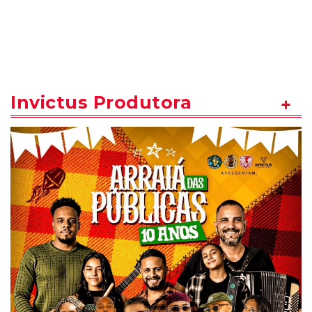
Invictus Produtora