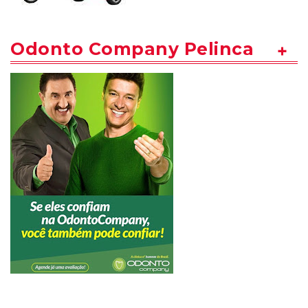
Odonto Company Pelinca