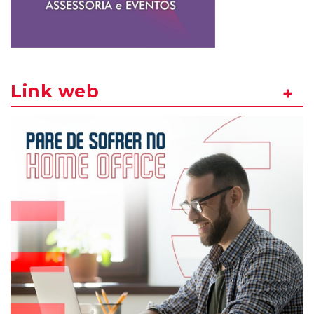
Link web