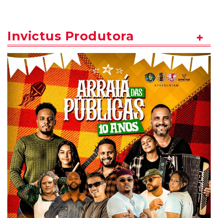
Invictus Produtora