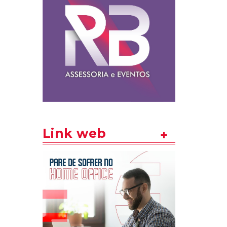
Link web