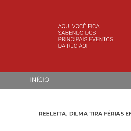
INÍCIO
REELEITA, DILMA TIRA FÉRIAS 