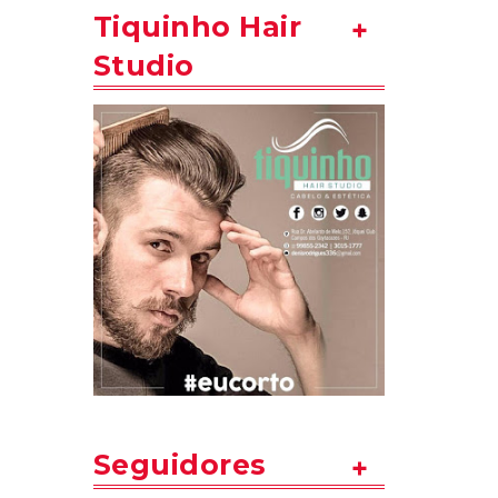
Tiquinho Hair
Studio
Seguidores