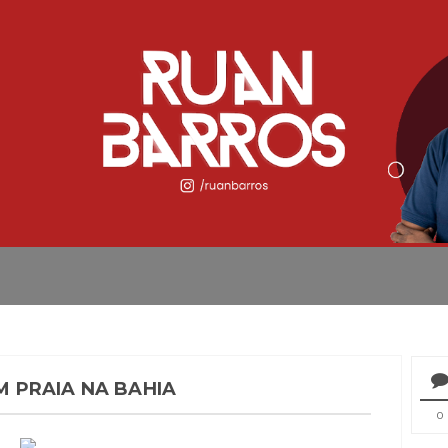
EM PRAIA NA BAHIA
0