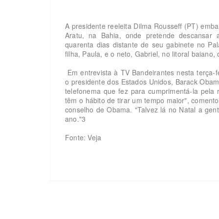
A presidente reeleita Dilma Rousseff (PT) emba
Aratu, na Bahia, onde pretende descansar a
quarenta dias distante de seu gabinete no Pal
filha, Paula, e o neto, Gabriel, no litoral baian
Em entrevista à TV Bandeirantes nesta terça-f
o presidente dos Estados Unidos, Barack Oba
telefonema que fez para cumprimentá-la pela r
têm o hábito de tirar um tempo maior", comento
conselho de Obama. "Talvez lá no Natal a ge
ano."3
Fonte: Veja