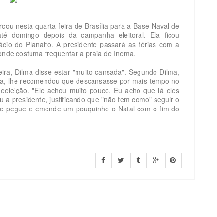
rcou nesta quarta-feira de Brasília para a Base Naval de
té domingo depois da campanha eleitoral. Ela ficou
ácio do Planalto. A presidente passará as férias com a
o, onde costuma frequentar a praia de Inema.
eira, Dilma disse estar "muito cansada". Segundo Dilma,
ma, lhe recomendou que descansasse por mais tempo no
eeleição. "Ele achou muito pouco. Eu acho que lá eles
u a presidente, justificando que "não tem como" seguir o
nte pegue e emende um pouquinho o Natal com o fim do