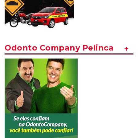
Odonto Company Pelinca