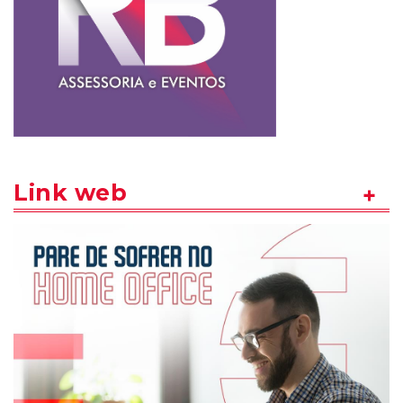
Link web