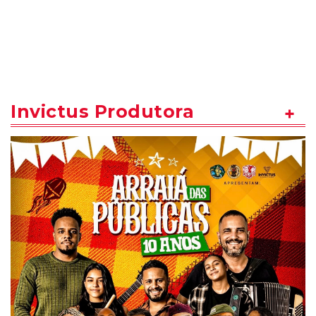
Invictus Produtora