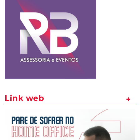
Link web