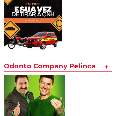
Odonto Company Pelinca