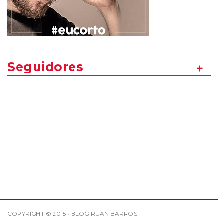
Seguidores
COPYRIGHT © 2015 • BLOG RUAN BARROS