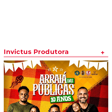
Invictus Produtora