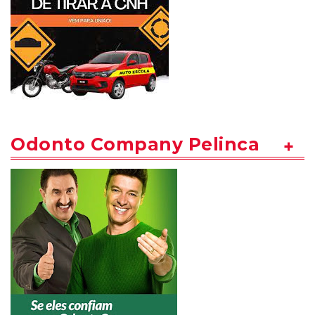
Odonto Company Pelinca