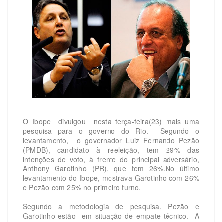
O Ibope divulgou nesta terça-feira(23) mais uma
pesquisa para o governo do Rio. Segundo o
levantamento, o governador Luiz Fernando Pezão
(PMDB), candidato à reeleição, tem 29% das
intenções de voto, à frente do principal adversário,
Anthony Garotinho (PR), que tem 26%.No último
levantamento do Ibope, mostrava Garotinho com 26%
e Pezão com 25% no primeiro turno.
Segundo a metodologia de pesquisa, Pezão e
Garotinho estão em situação de empate técnico. A