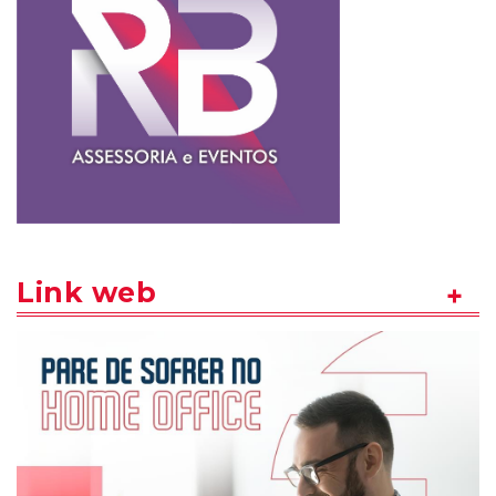
Link web