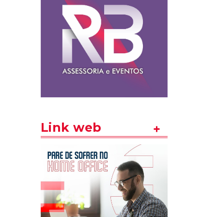
Link web