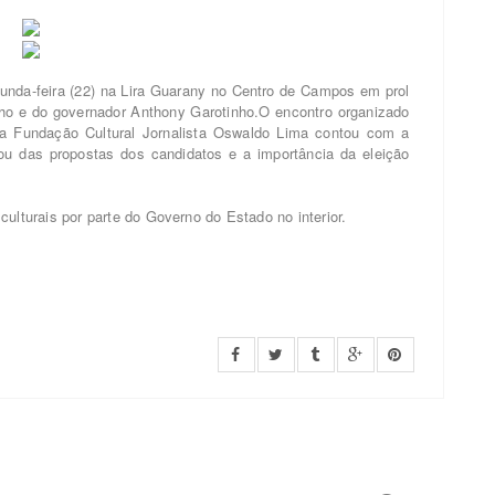
gunda-feira (22) na Lira Guarany no Centro de Campos em prol
nho e do governador Anthony Garotinho.O encontro organizado
e da Fundação Cultural Jornalista Oswaldo Lima contou com a
lou das propostas dos candidatos e a importância da eleição
ulturais por parte do Governo do Estado no interior.