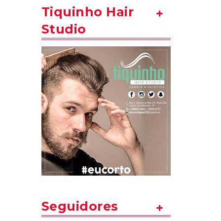
Tiquinho Hair
Studio
Seguidores