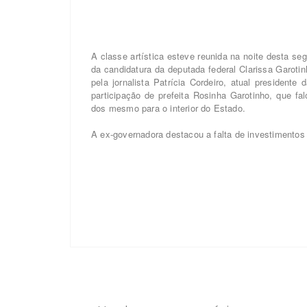
A classe artística esteve reunida na noite desta se
da candidatura da deputada federal Clarissa Garoti
pela jornalista Patrícia Cordeiro, atual president
participação de prefeita Rosinha Garotinho, que fa
dos mesmo para o interior do Estado.
A ex-governadora destacou a falta de investimentos c