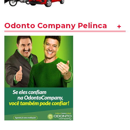
Odonto Company Pelinca