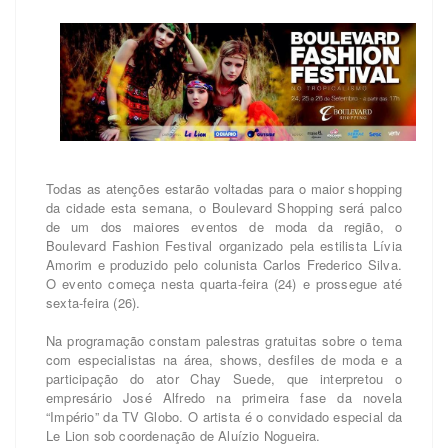
Todas as atenções estarão voltadas para o maior shopping
da cidade esta semana, o Boulevard Shopping será palco
de um dos maiores eventos de moda da região, o
Boulevard Fashion Festival organizado pela estilista Lívia
Amorim e produzido pelo colunista Carlos Frederico Silva.
O evento começa nesta quarta-feira (24) e prossegue até
sexta-feira (26).
Na programação constam palestras gratuitas sobre o tema
com especialistas na área, shows, desfiles de moda e a
participação do ator Chay Suede, que interpretou o
empresário José Alfredo na primeira fase da novela
“Império” da TV Globo. O artista é o convidado especial da
Le Lion sob coordenação de Aluízio Nogueira.