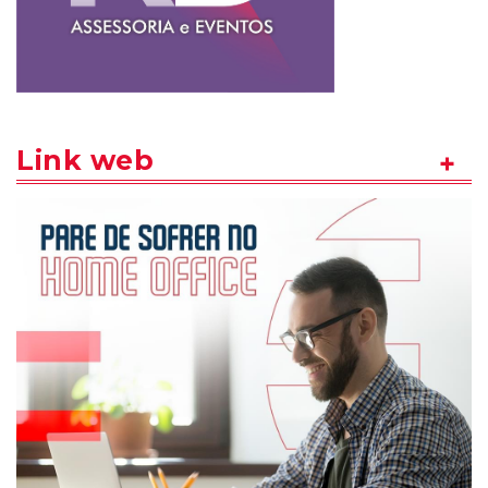
Link web