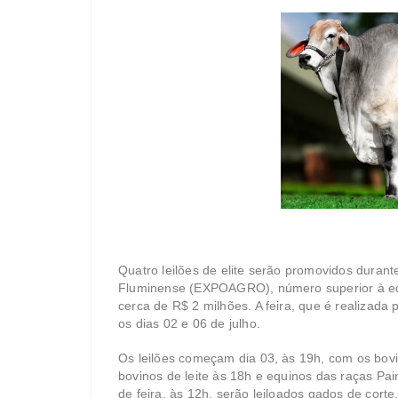
Quatro leilões de elite serão promovidos durant
Fluminense (EXPOAGRO), número superior à e
cerca de R$ 2 milhões. A feira, que é realizad
os dias 02 e 06 de julho.
Os leilões começam dia 03, às 19h, com os bovi
bovinos de leite às 18h e equinos das raças Pa
de feira, às 12h, serão leiloados gados de corte