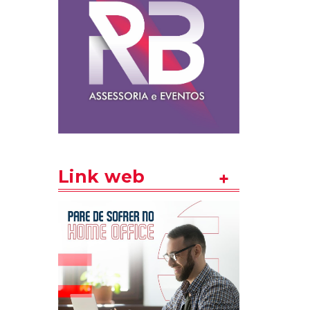
Link web