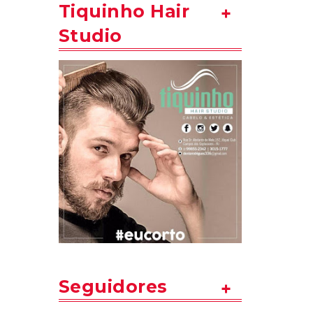
Tiquinho Hair
Studio
Seguidores