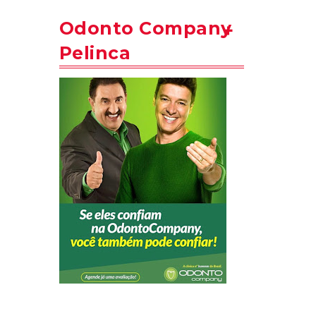
Odonto Company
Pelinca