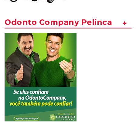
Odonto Company Pelinca