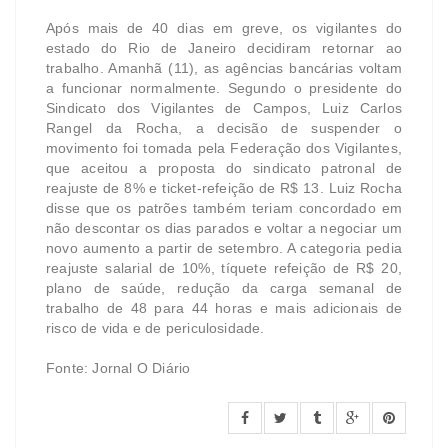
Após mais de 40 dias em greve, os vigilantes do
estado do Rio de Janeiro decidiram retornar ao
trabalho. Amanhã (11), as agências bancárias voltam
a funcionar normalmente. Segundo o presidente do
Sindicato dos Vigilantes de Campos, Luiz Carlos
Rangel da Rocha, a decisão de suspender o
movimento foi tomada pela Federação dos Vigilantes,
que aceitou a proposta do sindicato patronal de
reajuste de 8% e ticket-refeição de R$ 13. Luiz Rocha
disse que os patrões também teriam concordado em
não descontar os dias parados e voltar a negociar um
novo aumento a partir de setembro. A categoria pedia
reajuste salarial de 10%, tíquete refeição de R$ 20,
plano de saúde, redução da carga semanal de
trabalho de 48 para 44 horas e mais adicionais de
risco de vida e de periculosidade.
Fonte: Jornal O Diário