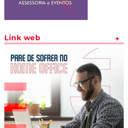
Link web